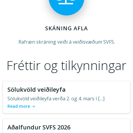
SKÁNING AFLA
Rafræn skráning veiði á veiðisvæðum SVFS.
Fréttir og tilkynningar
Sölukvöld veiðileyfa
Sölukvöld veiðileyfa verða 2. og 4. mars í […]
Read more
Aðalfundur SVFS 2026